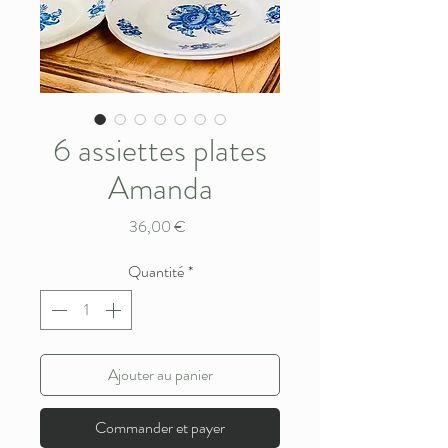
6 assiettes plates
Amanda
Prix
36,00 €
Quantité
*
Ajouter au panier
Commander et payer