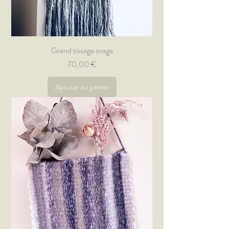
Grand tissage orage
Prix
70,00 €
Ajouter au panier