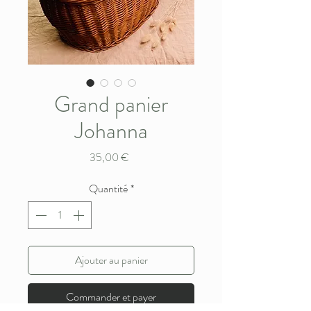
Grand panier
Johanna
Prix
35,00 €
Quantité
*
Ajouter au panier
Commander et payer